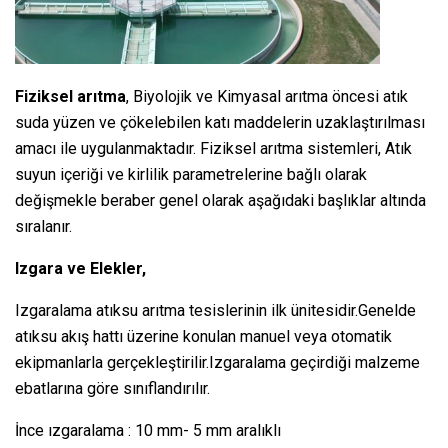
Fiziksel arıtma
, Biyolojik ve Kimyasal arıtma öncesi atık
suda yüzen ve çökelebilen katı maddelerin uzaklaştırılması
amacı ile uygulanmaktadır. Fiziksel arıtma sistemleri, Atık
suyun içeriği ve kirlilik parametrelerine bağlı olarak
değişmekle beraber genel olarak aşağıdaki başlıklar altında
sıralanır.
Izgara ve Elekler,
Izgaralama atıksu arıtma tesislerinin ilk ünitesidir.Genelde
atıksu akış hattı üzerine konulan manuel veya otomatik
ekipmanlarla gerçekleştirilir.Izgaralama geçirdiği malzeme
ebatlarına göre sınıflandırılır.
İnce ızgaralama : 10 mm- 5 mm aralıklı