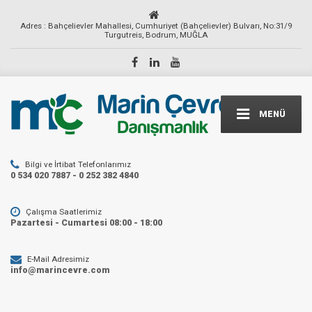
Adres : Bahçelievler Mahallesi, Cumhuriyet (Bahçelievler) Bulvarı, No:31/9
Turgutreis, Bodrum, MUĞLA
MENÜ
Bilgi ve İrtibat Telefonlarımız
0 534 020 7887 - 0 252 382 4840
Çalışma Saatlerimiz
Pazartesi - Cumartesi 08:00 - 18:00
E-Mail Adresimiz
info@marincevre.com