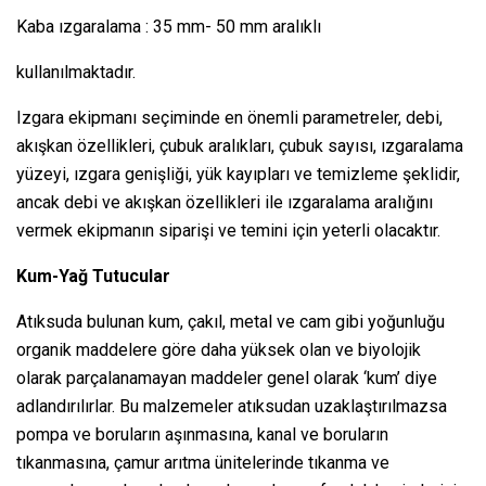
Kaba ızgaralama : 35 mm- 50 mm aralıklı
kullanılmaktadır.
Izgara ekipmanı seçiminde en önemli parametreler, debi,
akışkan özellikleri, çubuk aralıkları, çubuk sayısı, ızgaralama
yüzeyi, ızgara genişliği, yük kayıpları ve temizleme şeklidir,
ancak debi ve akışkan özellikleri ile ızgaralama aralığını
vermek ekipmanın siparişi ve temini için yeterli olacaktır.
Kum-Yağ Tutucular
Atıksuda bulunan kum, çakıl, metal ve cam gibi yoğunluğu
organik maddelere göre daha yüksek olan ve biyolojik
olarak parçalanamayan maddeler genel olarak ‘kum’ diye
adlandırılırlar. Bu malzemeler atıksudan uzaklaştırılmazsa
pompa ve boruların aşınmasına, kanal ve boruların
tıkanmasına, çamur arıtma ünitelerinde tıkanma ve