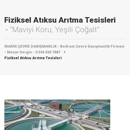
Fiziksel Atıksu Arıtma Tesisleri
“Maviyi Koru, Yeşili Çoğalt”
MARİN ÇEVRE DANIŞMANLIK - Bodrum Çevre Danışmanlık Firması
- Mesut Gergin - 0 534 020 7887
Fiziksel Atıksu Arıtma Tesisleri