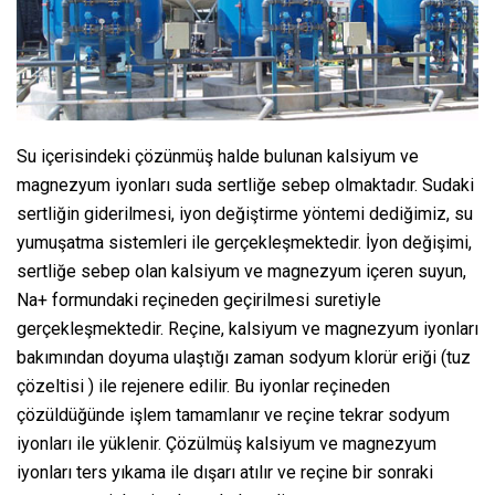
Su içerisindeki çözünmüş halde bulunan kalsiyum ve
magnezyum iyonları suda sertliğe sebep olmaktadır. Sudaki
sertliğin giderilmesi, iyon değiştirme yöntemi dediğimiz, su
yumuşatma sistemleri ile gerçekleşmektedir. İyon değişimi,
sertliğe sebep olan kalsiyum ve magnezyum içeren suyun,
Na+ formundaki reçineden geçirilmesi suretiyle
gerçekleşmektedir. Reçine, kalsiyum ve magnezyum iyonları
bakımından doyuma ulaştığı zaman sodyum klorür eriği (tuz
çözeltisi ) ile rejenere edilir. Bu iyonlar reçineden
çözüldüğünde işlem tamamlanır ve reçine tekrar sodyum
iyonları ile yüklenir. Çözülmüş kalsiyum ve magnezyum
iyonları ters yıkama ile dışarı atılır ve reçine bir sonraki