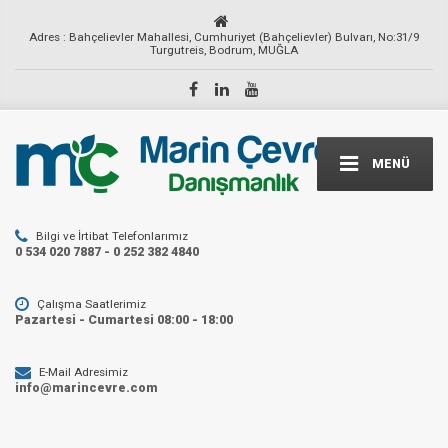
Adres : Bahçelievler Mahallesi, Cumhuriyet (Bahçelievler) Bulvarı, No:31/9
Turgutreis, Bodrum, MUĞLA
MENÜ
Bilgi ve İrtibat Telefonlarımız
0 534 020 7887 - 0 252 382 4840
Çalışma Saatlerimiz
Pazartesi - Cumartesi 08:00 - 18:00
E-Mail Adresimiz
info@marincevre.com