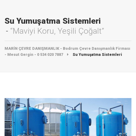
Su Yumuşatma Sistemleri
“Maviyi Koru, Yeşili Çoğalt”
MARİN ÇEVRE DANIŞMANLIK - Bodrum Çevre Danışmanlık Firması
- Mesut Gergin - 0 534 020 7887
Su Yumuşatma Sistemleri