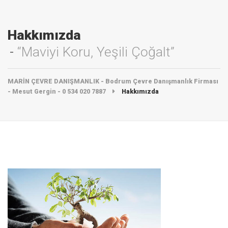
Hakkımızda
“Maviyi Koru, Yeşili Çoğalt”
MARİN ÇEVRE DANIŞMANLIK - Bodrum Çevre Danışmanlık Firması
- Mesut Gergin - 0 534 020 7887
Hakkımızda