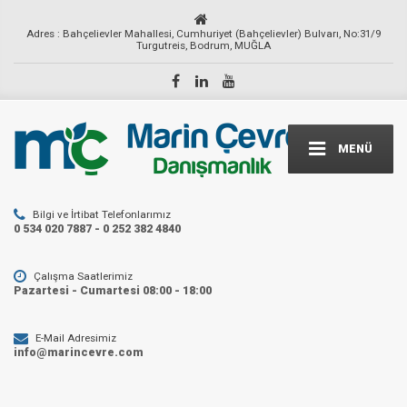
Adres : Bahçelievler Mahallesi, Cumhuriyet (Bahçelievler) Bulvarı, No:31/9
Turgutreis, Bodrum, MUĞLA
MENÜ
Bilgi ve İrtibat Telefonlarımız
0 534 020 7887 - 0 252 382 4840
Çalışma Saatlerimiz
Pazartesi - Cumartesi 08:00 - 18:00
E-Mail Adresimiz
info@marincevre.com