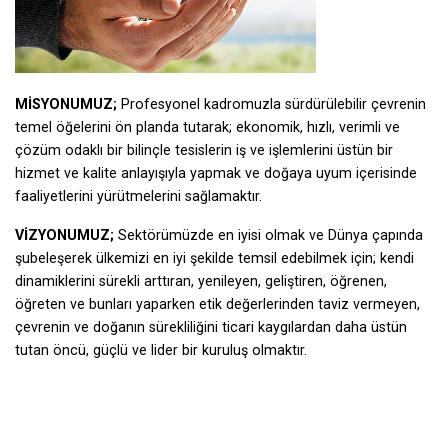
MİSYONUMUZ;
Profesyonel kadromuzla sürdürülebilir çevrenin
temel öğelerini ön planda tutarak; ekonomik, hızlı, verimli ve
çözüm odaklı bir bilinçle tesislerin iş ve işlemlerini üstün bir
hizmet ve kalite anlayışıyla yapmak ve doğaya uyum içerisinde
faaliyetlerini yürütmelerini sağlamaktır.
VİZYONUMUZ;
Sektörümüzde en iyisi olmak ve Dünya çapında
şubeleşerek ülkemizi en iyi şekilde temsil edebilmek için; kendi
dinamiklerini sürekli arttıran, yenileyen, geliştiren, öğrenen,
öğreten ve bunları yaparken etik değerlerinden taviz vermeyen,
çevrenin ve doğanın sürekliliğini ticari kaygılardan daha üstün
tutan öncü, güçlü ve lider bir kuruluş olmaktır.