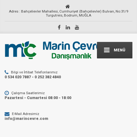
Adres : Bahçelievler Mahallesi, Cumhuriyet (Bahçelievler) Bulvarı, No:31/9
Turgutreis, Bodrum, MUĞLA
MENÜ
Bilgi ve İrtibat Telefonlarımız
0 534 020 7887 - 0 252 382 4840
Çalışma Saatlerimiz
Pazartesi - Cumartesi 08:00 - 18:00
E-Mail Adresimiz
info@marincevre.com