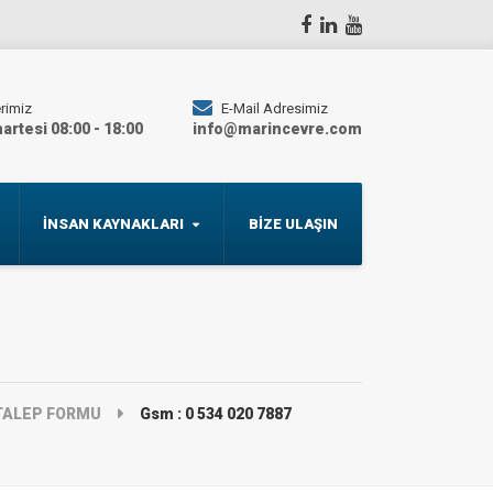
rimiz
E-Mail Adresimiz
artesi 08:00 - 18:00
info@marincevre.com
İNSAN KAYNAKLARI
BİZE ULAŞIN
TALEP FORMU
Gsm : 0 534 020 7887