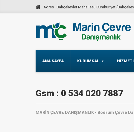
Adres : Bahçelievler Mahallesi, Cumhuriyet (Bahçelie
ANA SAYFA
KURUMSAL
HİZMETL
Gsm : 0 534 020 7887
MARİN ÇEVRE DANIŞMANLIK - Bodrum Çevre Danış